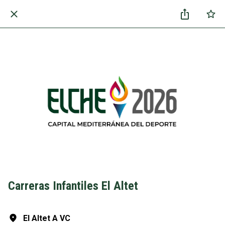
Carreras Infantiles El Altet
El Altet A VC