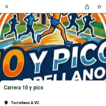
Carrera 10 y pico
Torrellano A VC