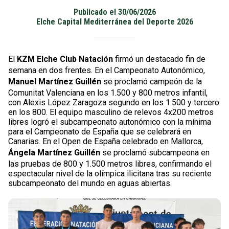
Publicado el 30/06/2026
Elche Capital Mediterránea del Deporte 2026
El
KZM Elche Club Natación
firmó un destacado fin de
semana en dos frentes. En el Campeonato Autonómico,
Manuel Martínez Guillén
se proclamó campeón de la
Comunitat Valenciana en los 1.500 y 800 metros infantil,
con Alexis López Zaragoza segundo en los 1.500 y tercero
en los 800. El equipo masculino de relevos 4x200 metros
libres logró el subcampeonato autonómico con la mínima
para el Campeonato de España que se celebrará en
Canarias. En el Open de España celebrado en Mallorca,
Ángela Martínez Guillén
se proclamó subcampeona en
las pruebas de 800 y 1.500 metros libres, confirmando el
espectacular nivel de la olímpica ilicitana tras su reciente
subcampeonato del mundo en aguas abiertas.