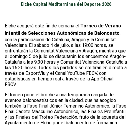
Elche Capital Mediterránea del Deporte 2026
Elche acogerá este fin de semana el
Torneo de Verano
Infantil de Selecciones Autonómicas de Baloncesto
,
con la participación de Cataluña, Aragón y la Comunitat
Valenciana. El sábado 4 de julio, a las 19:00 horas, se
enfrentarán la Comunitat Valenciana y Aragón, mientras que
el domingo 5 de julio se disputarán los encuentros Aragón-
Cataluña a las 9:30 horas y Comunitat Valenciana-Cataluña a
las 16:30 horas. Todos los partidos se emitirán en directo a
través de EsportViu y el Canal YouTube FBCV, con
estadísticas en tiempo real a través de la App Oficial
FBCV.
El torneo pone el broche a una temporada cargada de
eventos baloncestísticos en la ciudad, que ha acogido
también la Fase Final Júnior Femenino Autonómico, la Fase
Final Cadete Masculino Autonómico, las Finales PreInfantil
y las Finales del Trofeo Federación, fruto de la apuesta del
Ayuntamiento de Elche por el baloncesto de formación.