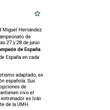
ad Miguel Hernández
 Campeonato de
s 27 y 28 de junio
ampeón de España
 de España en cada
letismo adaptado, es
ón española. Sus
s opciones de
antienen vivo el
 entrenador es Iván
rte de la UMH.