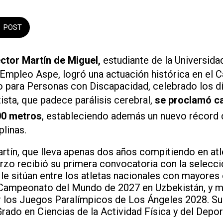
POST
ctor Martín de Miguel,
estudiante de la Universid
Empleo Aspe, logró una actuación histórica en el
 para Personas con Discapacidad, celebrado los día
ista, que padece parálisis cerebral,
se proclamó c
400 metros
, estableciendo además un nuevo récord
plinas.
rtín, que lleva apenas dos años compitiendo en at
rzo recibió su primera convocatoria con la selecci
 le sitúan entre los atletas nacionales con mayore
l Campeonato del Mundo de 2027 en Uzbekistán, y m
r los Juegos Paralímpicos de Los Ángeles 2028. Su
Grado en Ciencias de la Actividad Física y del Depo