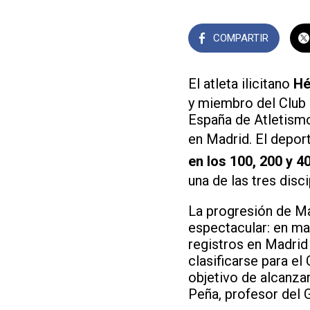
COMPARTIR
El atleta ilicitano
Hé
y miembro del Club 
España de Atletismo
en Madrid. El deport
en los 100, 200 y 
una de las tres disci
La progresión de Ma
espectacular: en ma
registros en Madrid
clasificarse para e
objetivo de alcanza
Peña, profesor del 