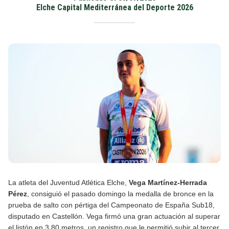
Elche Capital Mediterránea del Deporte 2026
La atleta del Juventud Atlética Elche,
Vega Martínez-Herrada
Pérez
, consiguió el pasado domingo la medalla de bronce en la
prueba de salto con pértiga del Campeonato de España Sub18,
disputado en Castellón.
Vega firmó una gran actuación al superar
el listón en 3,80 metros, un registro que le permitió subir al tercer