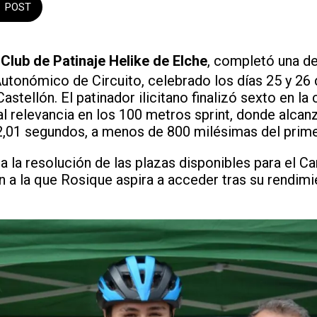
POST
l
Club de Patinaje Helike de Elche
, completó una d
tonómico de Circuito, celebrado los días 25 y 26 d
astellón. El patinador ilicitano finalizó sexto en la 
l relevancia en los 100 metros sprint, donde alcanz
,01 segundos, a menos de 800 milésimas del primer
ra la resolución de las plazas disponibles para el 
 a la que Rosique aspira a acceder tras su rendimi