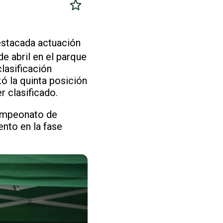
estacada actuación
e abril en el parque
clasificación
ó la quinta posición
 clasificado.
Campeonato de
ento en la fase