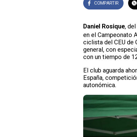
COMPARTIR
Daniel Rosique
, de
en el Campeonato Au
ciclista del CEU de C
general, con especia
con un tiempo de 12
El club aguarda aho
España, competición
autonómica.