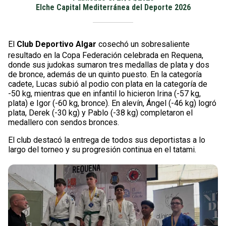
Elche Capital Mediterránea del Deporte 2026
El
Club Deportivo Algar
cosechó un sobresaliente
resultado en la Copa Federación celebrada en Requena,
donde sus judokas sumaron tres medallas de plata y dos
de bronce, además de un quinto puesto. En la categoría
cadete, Lucas subió al podio con plata en la categoría de
-50 kg, mientras que en infantil lo hicieron Irina (-57 kg,
plata) e Igor (-60 kg, bronce). En alevín, Ángel (-46 kg) logró
plata, Derek (-30 kg) y Pablo (-38 kg) completaron el
medallero con sendos bronces.
El club destacó la entrega de todos sus deportistas a lo
largo del torneo y su progresión continua en el tatami.