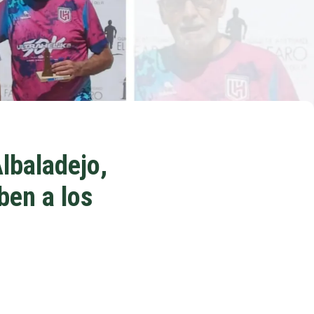
Albaladejo,
ben a los