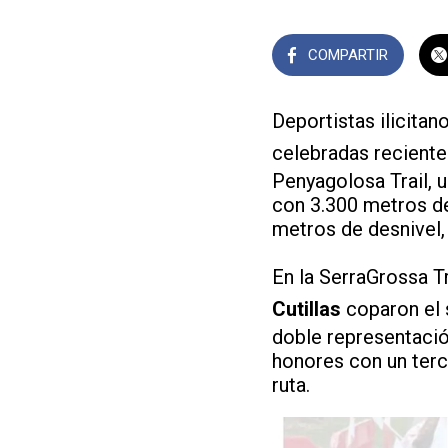
COMPARTIR
Deportistas ilicita
celebradas recient
Penyagolosa Trail, 
con 3.300 metros de
metros de desnivel,
En la SerraGrossa Tr
Cutillas
coparon el 
doble representació
honores con un terc
ruta.