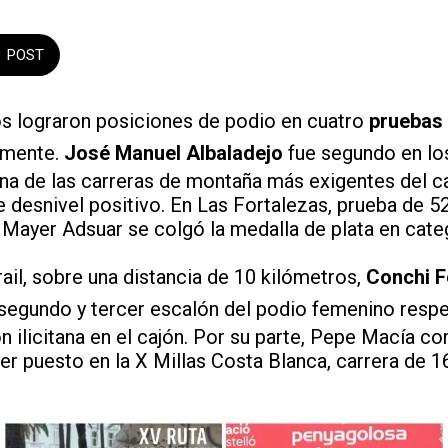
POST
nos lograron posiciones de podio en cuatro
pruebas d
emente.
José Manuel Albaladejo
fue segundo en lo
una de las carreras de montaña más exigentes del c
 desnivel positivo. En Las Fortalezas, prueba de 5
 Mayer Adsuar se colgó la medalla de plata en cate
ail, sobre una distancia de 10 kilómetros,
Conchi 
segundo y tercer escalón del podio femenino respe
n ilicitana en el cajón. Por su parte, Pepe Macía c
er puesto en la X Millas Costa Blanca, carrera de 1