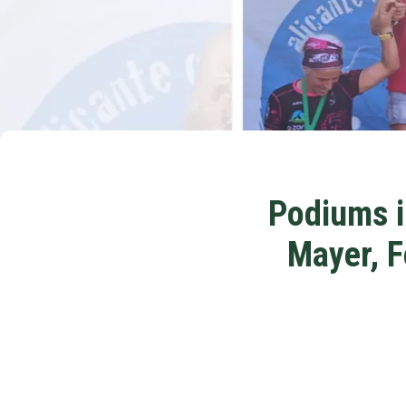
Podiums il
Mayer, F