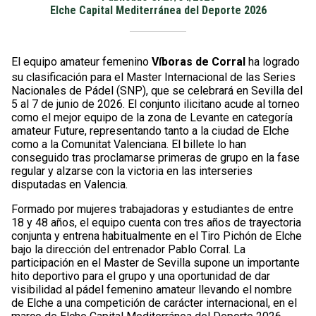
Elche Capital Mediterránea del Deporte 2026
El equipo amateur femenino
Víboras de Corral
ha logrado
su clasificación para el Master Internacional de las Series
Nacionales de Pádel (SNP), que se celebrará en Sevilla del
5 al 7 de junio de 2026. El conjunto ilicitano acude al torneo
como el mejor equipo de la zona de Levante en categoría
amateur Future, representando tanto a la ciudad de Elche
como a la Comunitat Valenciana. El billete lo han
conseguido tras proclamarse primeras de grupo en la fase
regular y alzarse con la victoria en las interseries
disputadas en Valencia.
Formado por mujeres trabajadoras y estudiantes de entre
18 y 48 años, el equipo cuenta con tres años de trayectoria
conjunta y entrena habitualmente en el Tiro Pichón de Elche
bajo la dirección del entrenador Pablo Corral. La
participación en el Master de Sevilla supone un importante
hito deportivo para el grupo y una oportunidad de dar
visibilidad al pádel femenino amateur llevando el nombre
de Elche a una competición de carácter internacional, en el