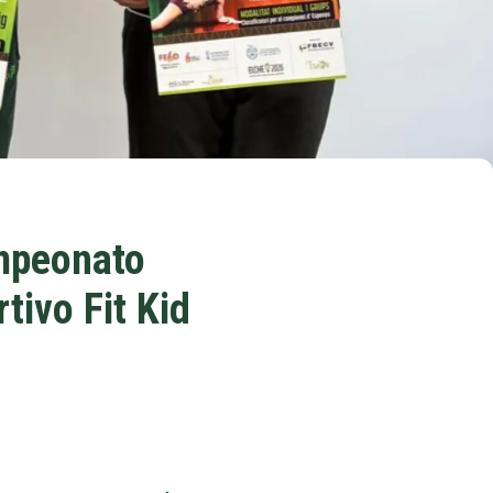
ampeonato
tivo Fit Kid