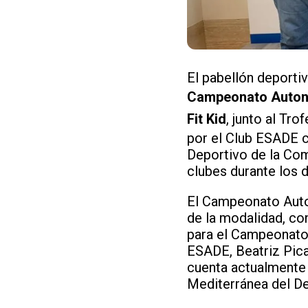
El pabellón deporti
Campeonato Autonó
Fit Kid
, junto al Tr
por el Club ESADE c
Deportivo de la Com
clubes durante los d
El Campeonato Auto
de la modalidad, con
para el Campeonato 
ESADE, Beatriz Picaz
cuenta actualmente 
Mediterránea del D