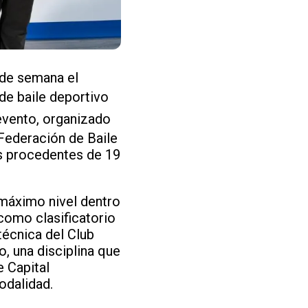
 de semana el
de baile deportivo
 evento, organizado
Federación de Baile
as procedentes de 19
máximo nivel dentro
 como clasificatorio
técnica del Club
o, una disciplina que
 Capital
odalidad.