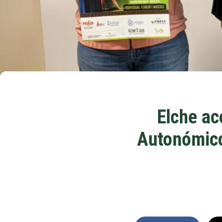
Elche ac
Autonómico 