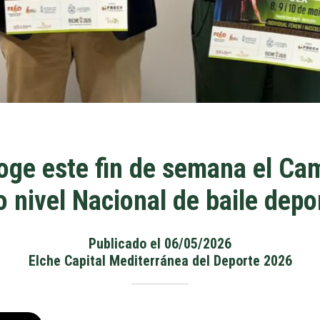
oge este fin de semana el C
nivel Nacional de baile depor
Publicado el 06/05/2026
Elche Capital Mediterránea del Deporte 2026