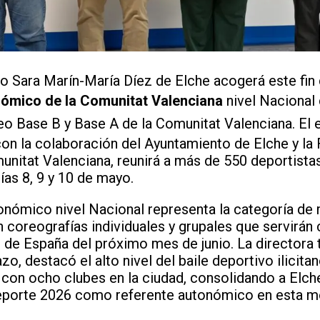
vo Sara Marín-María Díez de Elche acogerá este fin
mico de la Comunitat Valenciana
nivel Nacional 
ofeo Base B y Base A de la Comunitat Valenciana. El
on la colaboración del Ayuntamiento de Elche y la 
unitat Valenciana, reunirá a más de 550 deportist
ías 8, 9 y 10 de mayo.
nómico nivel Nacional representa la categoría de 
 coreografías individuales y grupales que servirán
de España del próximo mes de junio. La directora 
o, destacó el alto nivel del baile deportivo ilicitan
con ocho clubes en la ciudad, consolidando a Elche
eporte 2026 como referente autonómico en esta m